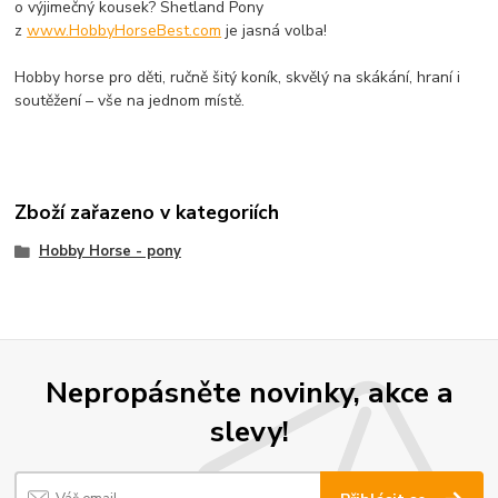
o výjimečný kousek? Shetland Pony
z
www.HobbyHorseBest.com
je jasná volba!
Hobby horse pro děti, ručně šitý koník, skvělý na skákání, hraní i
soutěžení – vše na jednom místě.
Zboží zařazeno v kategoriích
Hobby Horse - pony
Nepropásněte novinky, akce a
slevy!