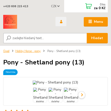
0
ks
CZK
+420 606 215 413
za
0 Kč
Menu
Hledat
Úvod
Hobby Horse - pony
Pony - Shetland pony (13)
Pony - Shetland pony (13)
Novinka