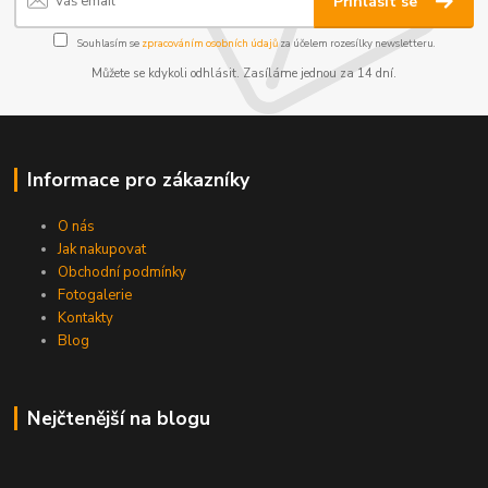
Přihlásit se
Souhlasím se
zpracováním osobních údajů
za účelem rozesílky newsletteru.
Můžete se kdykoli odhlásit. Zasíláme jednou za 14 dní.
Informace pro zákazníky
O nás
Jak nakupovat
Obchodní podmínky
Fotogalerie
Kontakty
Blog
Nejčtenější na blogu