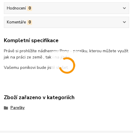
Hodnocení
0
Komentáře
0
Kompletní specifikace
Právě si prohlížíte nádhernou Pony - parelku, kterou můžete využít
jak na práci ze země , tak i na jízdu.
Vašemu poníkovi bude jistě slušet.
Zboží zařazeno v kategoriích
Parelky