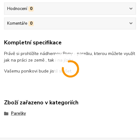
Hodnocení
0
Komentáře
0
Kompletní specifikace
Právě si prohlížíte nádhernou Pony - parelku, kterou můžete využít
jak na práci ze země , tak i na jízdu.
Vašemu poníkovi bude jistě slušet.
Zboží zařazeno v kategoriích
Parelky