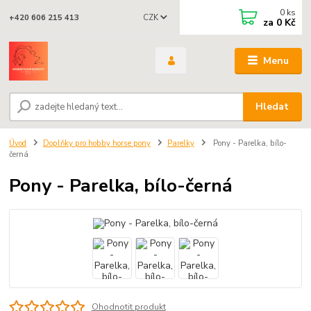
0
ks
CZK
+420 606 215 413
za
0 Kč
Menu
Hledat
Úvod
Doplňky pro hobby horse pony
Parelky
Pony - Parelka, bílo-
černá
Pony - Parelka, bílo-černá
Ohodnotit produkt