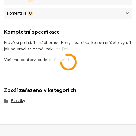
Komentáře
0
Kompletní specifikace
Právě si prohlížíte nádhernou Pony - parelku, kterou můžete využít
jak na práci ze země , tak i na jízdu.
Vašemu poníkovi bude jistě slušet.
Zboží zařazeno v kategoriích
Parelky