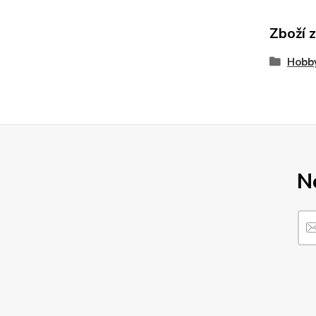
Zboží 
Hobby
N