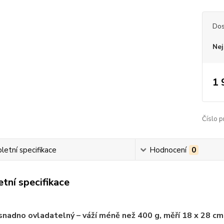
Dos
Nej
1 
Číslo p
etní specifikace
Hodnocení
0
tní specifikace
snadno ovladatelný – váží méně než 400 g, měří 18 x 28 cm