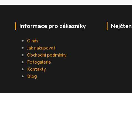
Informace pro zákazníky
Nejčten
O nás
Jak nakupovat
Obchodní podmínky
Fotogalerie
Kontakty
Blog