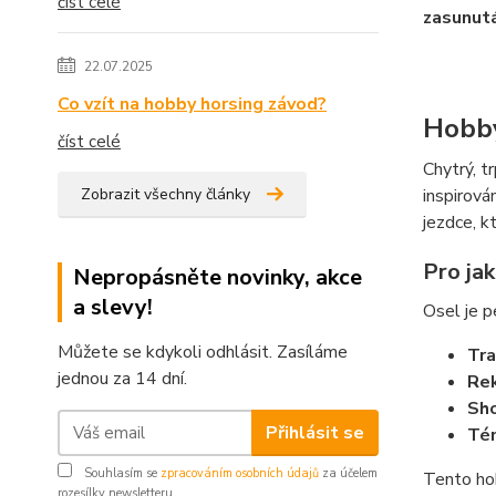
číst celé
zasunutá
22.07.2025
Co vzít na hobby horsing závod?
Hobby
číst celé
Chytrý, t
Zobrazit všechny články
inspirová
jezdce, k
Pro jak
Nepropásněte novinky, akce
a slevy!
Osel je p
Můžete se kdykoli odhlásit. Zasíláme
Tra
jednou za 14 dní.
Rek
Sho
Přihlásit se
Tém
Souhlasím se
zpracováním osobních údajů
za účelem
Tento hob
rozesílky newsletteru.