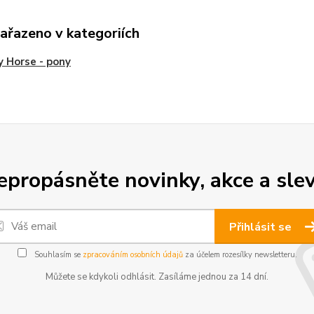
zařazeno v kategoriích
 Horse - pony
epropásněte novinky, akce a slev
Přihlásit se
Souhlasím se
zpracováním osobních údajů
za účelem rozesílky newsletteru.
Můžete se kdykoli odhlásit. Zasíláme jednou za 14 dní.