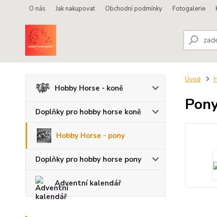
O nás
Jak nakupovat
Obchodní podmínky
Fotogalerie
Úvod
H
Hobby Horse - koně
Pony
Doplňky pro hobby horse koně
Hobby Horse - pony
Doplňky pro hobby horse pony
Adventní kalendář