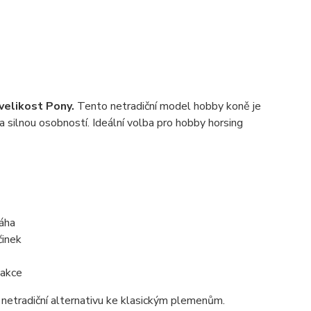
velikost Pony.
Tento netradiční model hobby koně je
 silnou osobností. Ideální volba pro hobby horsing
váha
činek
 akce
netradiční alternativu ke klasickým plemenům.