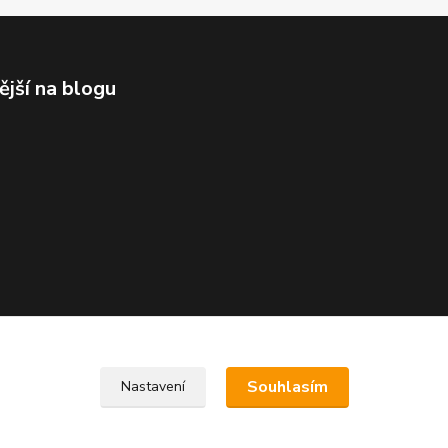
ější na blogu
Souhlasím
Nastavení