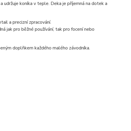
a udržuje koníka v teple. Deka je příjemná na dotek a
il a precizní zpracování.
á jak pro běžné používání, tak pro focení nebo
blíbeným doplňkem každého malého závodníka.