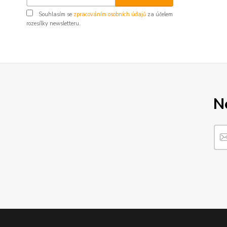
Souhlasím se
zpracováním osobních údajů
za účelem
rozesílky newsletteru.
N