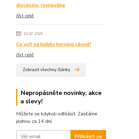
disciplíny, rovnováha
číst celé
22.07.2025
Co vzít na hobby horsing závod?
číst celé
Zobrazit všechny články
Nepropásněte novinky, akce
a slevy!
Můžete se kdykoli odhlásit. Zasíláme
jednou za 14 dní.
Přihlásit se