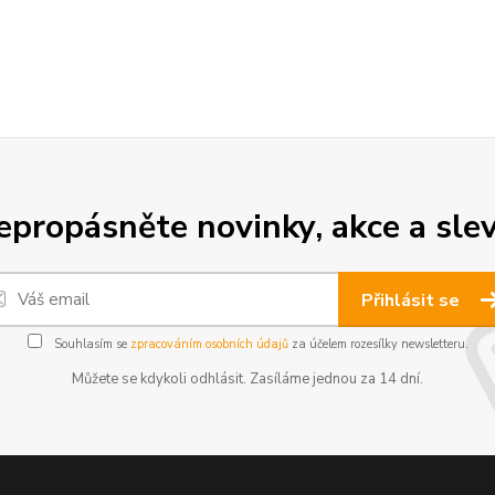
epropásněte novinky, akce a slev
Přihlásit se
Souhlasím se
zpracováním osobních údajů
za účelem rozesílky newsletteru.
Můžete se kdykoli odhlásit. Zasíláme jednou za 14 dní.