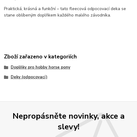
Praktická, krásná a funkční – tato fleecová odpocovací deka se
stane oblíbeným doplňkem každého malého závodníka.
Zboží zařazeno v kategoriích
Doplňky pro hobby horse pony
Deky (odpocovací)
Nepropásněte novinky, akce a
slevy!