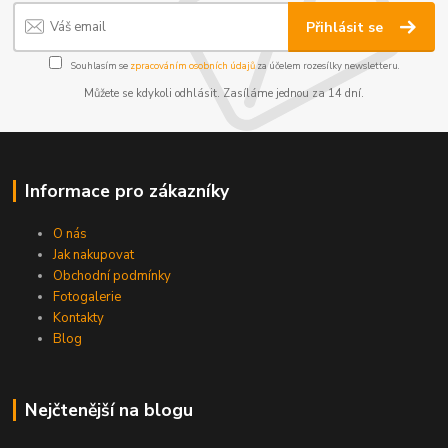
Přihlásit se
Souhlasím se
zpracováním osobních údajů
za účelem rozesílky newsletteru.
Můžete se kdykoli odhlásit. Zasíláme jednou za 14 dní.
Informace pro zákazníky
O nás
Jak nakupovat
Obchodní podmínky
Fotogalerie
Kontakty
Blog
Nejčtenější na blogu