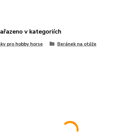
zařazeno v kategoriích
ky pro hobby horse
Beránek na otěže