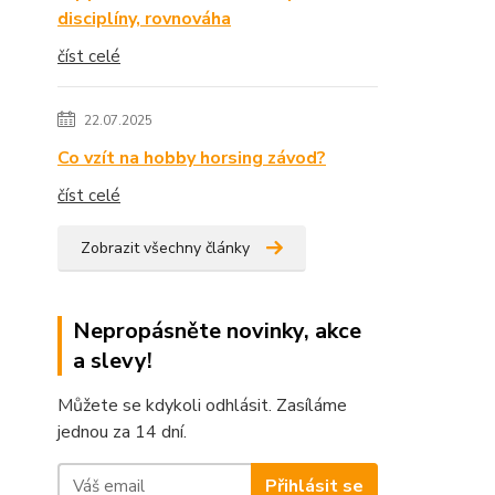
disciplíny, rovnováha
číst celé
22.07.2025
Co vzít na hobby horsing závod?
číst celé
Zobrazit všechny články
Nepropásněte novinky, akce
a slevy!
Můžete se kdykoli odhlásit. Zasíláme
jednou za 14 dní.
Přihlásit se