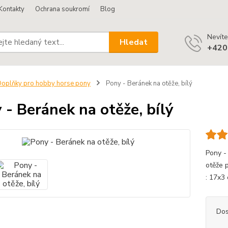
Kontakty
Ochrana soukromí
Blog
Nevíte
Hledat
+420
oplňky pro hobby horse pony
Pony - Beránek na otěže, bílý
 - Beránek na otěže, bílý
Pony -
otěže 
: 17x3
Dos