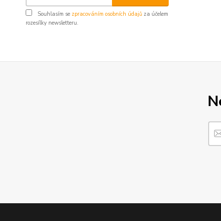
Souhlasím se
zpracováním osobních údajů
za účelem
rozesílky newsletteru.
N