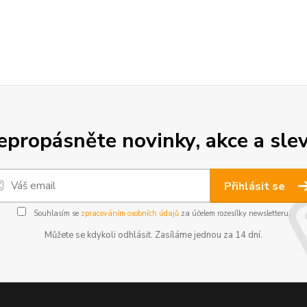
epropásněte novinky, akce a slev
Přihlásit se
Souhlasím se
zpracováním osobních údajů
za účelem rozesílky newsletteru.
Můžete se kdykoli odhlásit. Zasíláme jednou za 14 dní.