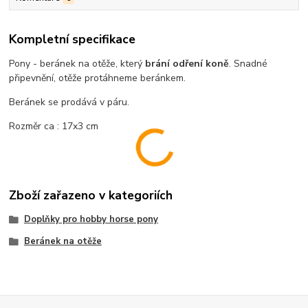
Kompletní specifikace
Pony - beránek na otěže, který
brání odření koně
. Snadné
připevnění, otěže protáhneme beránkem.
Beránek se prodává v páru.
Rozměr ca : 17x3 cm
Zboží zařazeno v kategoriích
Doplňky pro hobby horse pony
Beránek na otěže