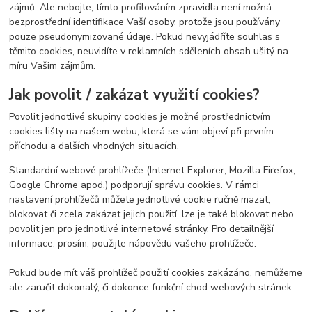
zájmů. Ale nebojte, tímto profilováním zpravidla není možná
bezprostřední identifikace Vaší osoby, protože jsou používány
pouze pseudonymizované údaje. Pokud nevyjádříte souhlas s
těmito cookies, neuvidíte v reklamních sděleních obsah ušitý na
míru Vašim zájmům.
Jak povolit / zakázat využití cookies?
Povolit jednotlivé skupiny cookies je možné prostřednictvím
cookies lišty na našem webu, která se vám objeví při prvním
příchodu a dalších vhodných situacích.
Standardní webové prohlížeče (Internet Explorer, Mozilla Firefox,
Google Chrome apod.) podporují správu cookies. V rámci
nastavení prohlížečů můžete jednotlivé cookie ručně mazat,
blokovat či zcela zakázat jejich použití, lze je také blokovat nebo
povolit jen pro jednotlivé internetové stránky. Pro detailnější
informace, prosím, použijte nápovědu vašeho prohlížeče.
Pokud bude mít váš prohlížeč použití cookies zakázáno, nemůžeme
ale zaručit dokonalý, či dokonce funkční chod webových stránek.