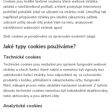
Cookies jsou krátké textové soubory, které webová stránka
ukládá v návštěvníkově počítači, a které poskytuje internetový
prohlížeč pokaždé, když se uživatel na stránku vrátí. Umožňují tak
například přizpůsobit stránky pro ideální zákaznický zážitek,
zobrazit určitý obsah šitý právě Vám na míru, analyzovat
návštěvnost webových stránek apod.
Sběr cookies je považováno za zpracování osobních údajů.
Jaké typy cookies používáme?
Technické cookies
Technické cookies jsou nezbytné pro správné fungování webové
stránky a všech funkcí, které nabízí a nemohou být vypnuty bez
zablokování funkcí stránky. Jsou odpovědné mj. za uchovávání
produktů v košíku, přihlášení k zákaznickému účtu, fungování
filtrů, nákupní proces nebo ukládání nastavení soukromí. Z tohoto
důvodu technické cookies nemohou být individuálně deaktivovány
nebo aktivovány a jsou aktivní vždy.
Analytické cookies