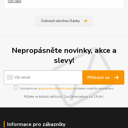
číst celé
Zobrazit všechny články
Nepropásněte novinky, akce a
slevy!
Přihlásit se
Souhlasím se
zpracováním osobních údajů
za účelem rozesílky newsletteru.
Můžete se kdykoli odhlásit. Zasíláme jednou za 14 dní.
Informace pro zákazníky