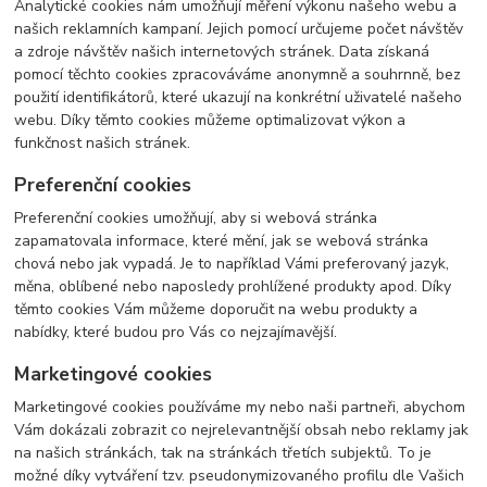
Analytické cookies nám umožňují měření výkonu našeho webu a
našich reklamních kampaní. Jejich pomocí určujeme počet návštěv
a zdroje návštěv našich internetových stránek. Data získaná
pomocí těchto cookies zpracováváme anonymně a souhrnně, bez
použití identifikátorů, které ukazují na konkrétní uživatelé našeho
webu. Díky těmto cookies můžeme optimalizovat výkon a
funkčnost našich stránek.
Preferenční cookies
Preferenční cookies umožňují, aby si webová stránka
zapamatovala informace, které mění, jak se webová stránka
chová nebo jak vypadá. Je to například Vámi preferovaný jazyk,
měna, oblíbené nebo naposledy prohlížené produkty apod. Díky
těmto cookies Vám můžeme doporučit na webu produkty a
nabídky, které budou pro Vás co nejzajímavější.
Marketingové cookies
Marketingové cookies používáme my nebo naši partneři, abychom
Vám dokázali zobrazit co nejrelevantnější obsah nebo reklamy jak
na našich stránkách, tak na stránkách třetích subjektů. To je
možné díky vytváření tzv. pseudonymizovaného profilu dle Vašich