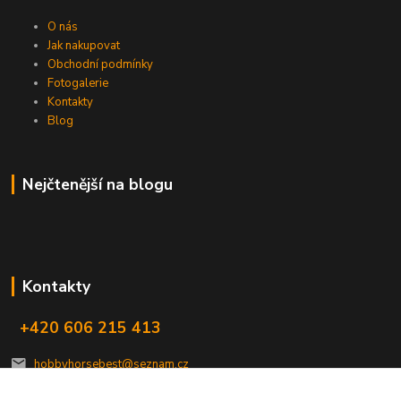
O nás
Jak nakupovat
Obchodní podmínky
Fotogalerie
Kontakty
Blog
Nejčtenější na blogu
Kontakty
+420 606 215 413
hobbyhorsebest@seznam.cz