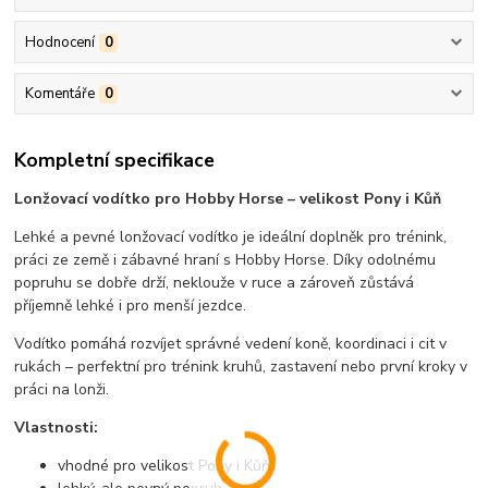
Hodnocení
0
Komentáře
0
Kompletní specifikace
Lonžovací vodítko pro Hobby Horse – velikost Pony i Kůň
Lehké a pevné lonžovací vodítko je ideální doplněk pro trénink,
práci ze země i zábavné hraní s Hobby Horse. Díky odolnému
popruhu se dobře drží, neklouže v ruce a zároveň zůstává
příjemně lehké i pro menší jezdce.
Vodítko pomáhá rozvíjet správné vedení koně, koordinaci i cit v
rukách – perfektní pro trénink kruhů, zastavení nebo první kroky v
práci na lonži.
Vlastnosti:
vhodné pro velikost Pony i Kůň