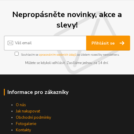
Nepropásněte novinky, akce a
slevy!
Přihlásit se
Souhlasím se
zpracováním osobních údajů
za účelem rozesílky newsletteru.
Můžete se kdykoli odhlásit. Zasíláme jednou za 14 dní.
Informace pro zákazníky
O nás
Jak nakupovat
Obchodní podmínky
Fotogalerie
Kontakty