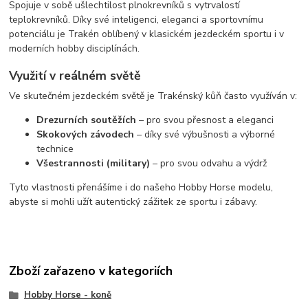
Spojuje v sobě ušlechtilost plnokrevníků s vytrvalostí
teplokrevníků. Díky své inteligenci, eleganci a sportovnímu
potenciálu je Trakén oblíbený v klasickém jezdeckém sportu i v
moderních hobby disciplínách.
Využití v reálném světě
Ve skutečném jezdeckém světě je Trakénský kůň často využíván v:
Drezurních soutěžích
– pro svou přesnost a eleganci
Skokových závodech
– díky své výbušnosti a výborné
technice
Všestrannosti (military)
– pro svou odvahu a výdrž
Tyto vlastnosti přenášíme i do našeho Hobby Horse modelu,
abyste si mohli užít autentický zážitek ze sportu i zábavy.
Zboží zařazeno v kategoriích
Hobby Horse - koně