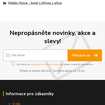
Hobby Horse - koně s hřívou z příze
Nepropásněte novinky, akce a
slevy!
Přihlásit se
Souhlasím se
zpracováním osobních údajů
za účelem rozesílky newsletteru.
Můžete se kdykoli odhlásit. Zasíláme jednou za 14 dní.
Informace pro zákazníky
O nás