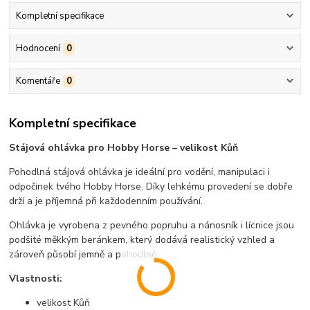
Kompletní specifikace
Hodnocení
0
Komentáře
0
Kompletní specifikace
Stájová ohlávka pro Hobby Horse – velikost Kůň
Pohodlná stájová ohlávka je ideální pro vodění, manipulaci i
odpočinek tvého Hobby Horse. Díky lehkému provedení se dobře
drží a je příjemná při každodenním používání.
Ohlávka je vyrobena z pevného popruhu a nánosník i lícnice jsou
podšité měkkým beránkem, který dodává realistický vzhled a
zároveň působí jemně a pohodlně.
Vlastnosti:
velikost Kůň