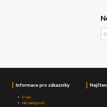
N
Informace pro zákazníky
Nejčten
O nás
Jak nakupovat