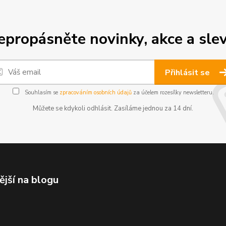
epropásněte novinky, akce a slev
Přihlásit se
Souhlasím se
zpracováním osobních údajů
za účelem rozesílky newsletteru.
Můžete se kdykoli odhlásit. Zasíláme jednou za 14 dní.
ější na blogu