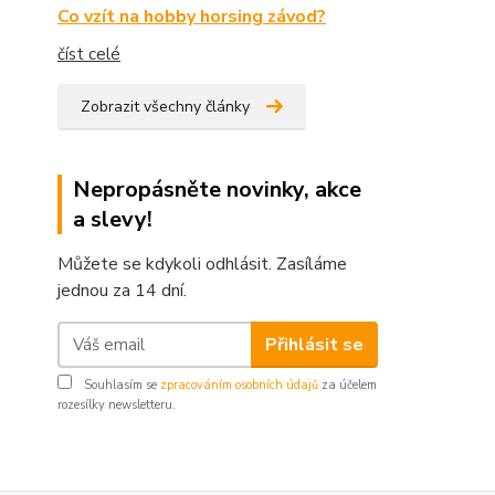
Co vzít na hobby horsing závod?
číst celé
Zobrazit všechny články
Nepropásněte novinky, akce
a slevy!
Můžete se kdykoli odhlásit. Zasíláme
jednou za 14 dní.
Přihlásit se
Souhlasím se
zpracováním osobních údajů
za účelem
rozesílky newsletteru.