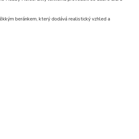
měkkým beránkem, který dodává realistický vzhled a