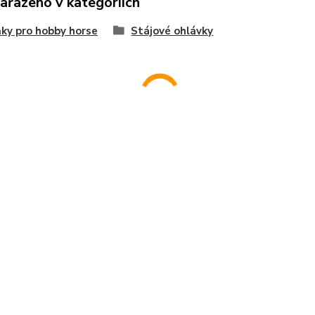
zařazeno v kategoriích
ky pro hobby horse
Stájové ohlávky