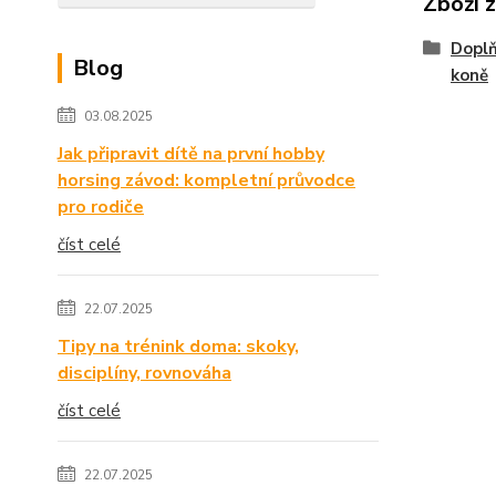
Zboží 
Doplň
Blog
koně
03.08.2025
Jak připravit dítě na první hobby
horsing závod: kompletní průvodce
pro rodiče
číst celé
22.07.2025
Tipy na trénink doma: skoky,
disciplíny, rovnováha
číst celé
22.07.2025