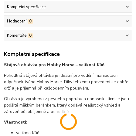
Kompletní specifikace
Hodnocení
0
Komentáře
0
Kompletní specifikace
Stájová ohlávka pro Hobby Horse – velikost Kůň
Pohodlná stájová ohlávka je ideální pro vodění, manipulaci i
odpočinek tvého Hobby Horse. Díky lehkému provedení se dobře
drží a je příjemná při každodenním používání.
Ohlávka je vyrobena z pevného popruhu a nánosník i lícnice jsou
podšité měkkým beránkem, který dodává realistický vzhled a
zároveň působí jemně a pohodlně.
Vlastnosti:
velikost Kůň