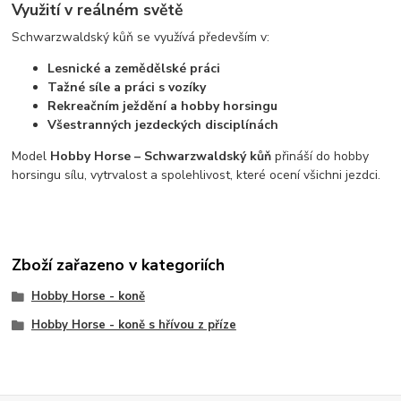
Využití v reálném světě
Schwarzwaldský kůň se využívá především v:
Lesnické a zemědělské práci
Tažné síle a práci s vozíky
Rekreačním ježdění a hobby horsingu
Všestranných jezdeckých disciplínách
Model
Hobby Horse – Schwarzwaldský kůň
přináší do hobby
horsingu sílu, vytrvalost a spolehlivost, které ocení všichni jezdci.
Zboží zařazeno v kategoriích
Hobby Horse - koně
Hobby Horse - koně s hřívou z příze