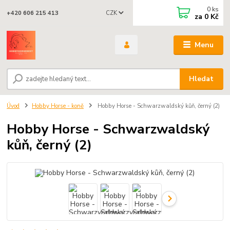
0
ks
CZK
+420 606 215 413
za
0 Kč
Menu
Hledat
Úvod
Hobby Horse - koně
Hobby Horse - Schwarzwaldský kůň, černý (2)
Hobby Horse - Schwarzwaldský
kůň, černý (2)