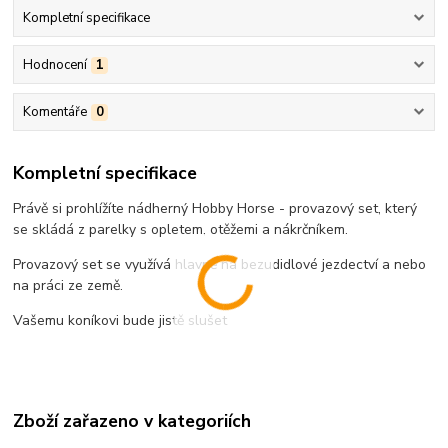
Kompletní specifikace
Hodnocení
1
Komentáře
0
Kompletní specifikace
Právě si prohlížíte nádherný Hobby Horse - provazový set, který
se skládá z parelky s opletem, otěžemi a nákrčníkem.
Provazový set se využívá hlavně na bezudidlové jezdectví a nebo
na práci ze země.
Vašemu koníkovi bude jistě slušet
Zboží zařazeno v kategoriích