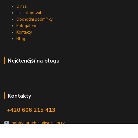
O nás
Jak nakupovat
Obchodní podmínky
Fotogalerie
Kontakty
Blog
Nejčtenější na blogu
Kontakty
+420 606 215 413
hobbyhorsebest@seznam.cz