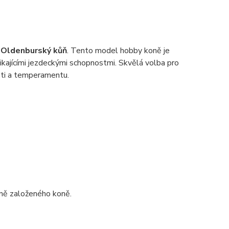
 Oldenburský kůň
. Tento model hobby koně je
ajícími jezdeckými schopnostmi. Skvělá volba pro
osti a temperamentu.
vně založeného koně.