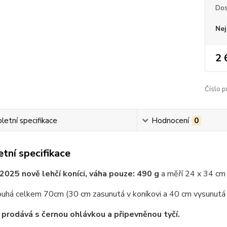
Dos
Nej
2 
Číslo p
etní specifikace
Hodnocení
0
tní specifikace
2025 nově lehčí koníci, váha pouze: 490 g
a měří 24 x 34 cm 
louhá celkem 70cm (30 cm zasunutá v koníkovi a 40 cm vysunutá
 prodává s černou ohlávkou a připevněnou tyčí.