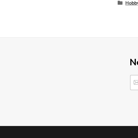
Hobby
N