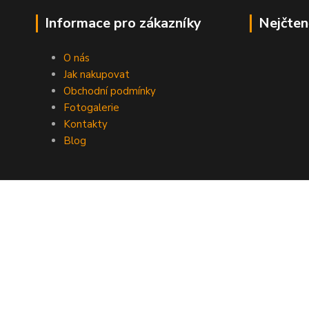
Informace pro zákazníky
Nejčten
O nás
Jak nakupovat
Obchodní podmínky
Fotogalerie
Kontakty
Blog