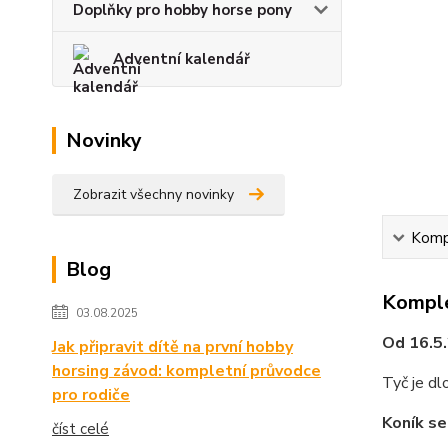
Doplňky pro hobby horse pony
Adventní kalendář
Novinky
Zobrazit všechny novinky
Kompl
Blog
Komple
03.08.2025
Od 16.5.
Jak připravit dítě na první hobby
horsing závod: kompletní průvodce
Tyč je d
pro rodiče
Koník se
číst celé