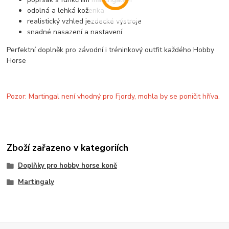
odolná a lehká koženka
realistický vzhled jezdecké výstroje
snadné nasazení a nastavení
Perfektní doplněk pro závodní i tréninkový outfit každého Hobby
Horse
Pozor: Martingal není vhodný pro Fjordy, mohla by se poničit hříva.
Zboží zařazeno v kategoriích
Doplňky pro hobby horse koně
Martingaly