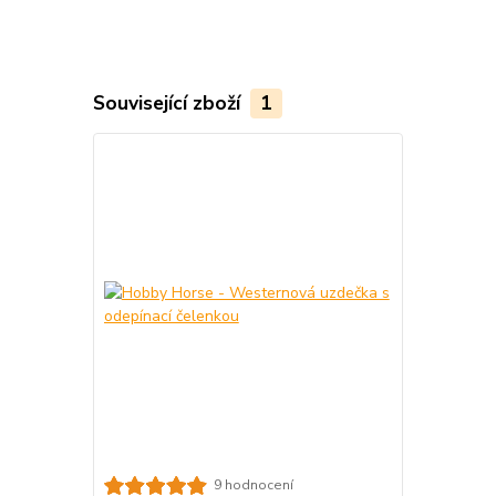
Související zboží
1
9 hodnocení