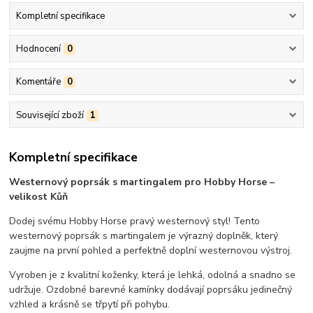
Kompletní specifikace
Hodnocení
0
Komentáře
0
Související zboží
1
Kompletní specifikace
Westernový poprsák s martingalem pro Hobby Horse –
velikost Kůň
Dodej svému Hobby Horse pravý westernový styl! Tento
westernový poprsák s martingalem je výrazný doplněk, který
zaujme na první pohled a perfektně doplní westernovou výstroj.
Vyroben je z kvalitní koženky, která je lehká, odolná a snadno se
udržuje. Ozdobné barevné kamínky dodávají poprsáku jedinečný
vzhled a krásně se třpytí při pohybu.