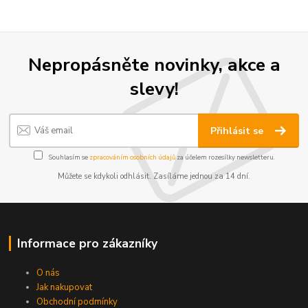
Nepropásněte novinky, akce a
slevy!
Přihlásit se
Souhlasím se
zpracováním osobních údajů
za účelem rozesílky newsletteru.
Můžete se kdykoli odhlásit. Zasíláme jednou za 14 dní.
Informace pro zákazníky
O nás
Jak nakupovat
Obchodní podmínky