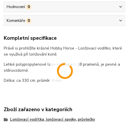
Hodnocení
0
Komentáře
0
Kompletní specifikace
Právě si prohlížíte krásné Hobby Horse - Lonžovací vodítko, které
se využívá při lonžování koně.
Lehké polypropylenové lano splétané z 18 pramenů, je pevné a
otěruvzdorné.
Délka: ca 330 cm, průměr: 8 mm.
Zboží zařazeno v kategoriích
Lonžovací vodítka, lonžovací spojky, průvlečky