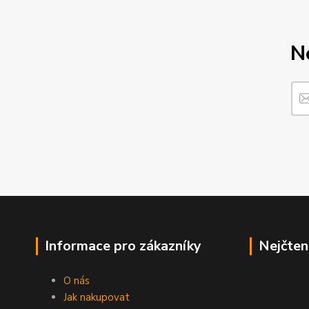
N
Informace pro zákazníky
Nejčten
O nás
Jak nakupovat