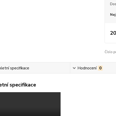
Dos
Nej
20
Číslo p
etní specifikace
Hodnocení
0
tní specifikace