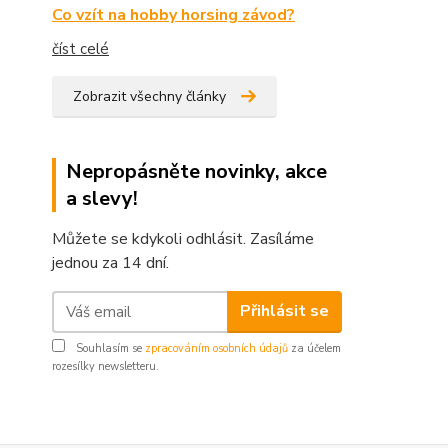
Co vzít na hobby horsing závod?
číst celé
Zobrazit všechny články
Nepropásněte novinky, akce
a slevy!
Můžete se kdykoli odhlásit. Zasíláme
jednou za 14 dní.
Přihlásit se
Souhlasím se
zpracováním osobních údajů
za účelem
rozesílky newsletteru.