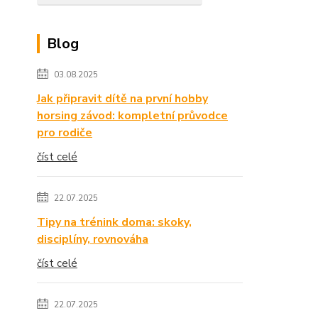
Blog
03.08.2025
Jak připravit dítě na první hobby
horsing závod: kompletní průvodce
pro rodiče
číst celé
22.07.2025
Tipy na trénink doma: skoky,
disciplíny, rovnováha
číst celé
22.07.2025