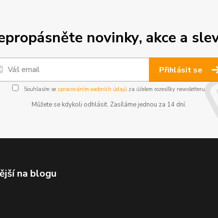
epropásněte novinky, akce a slev
Přihlásit se
Souhlasím se
zpracováním osobních údajů
za účelem rozesílky newsletteru.
Můžete se kdykoli odhlásit. Zasíláme jednou za 14 dní.
ější na blogu