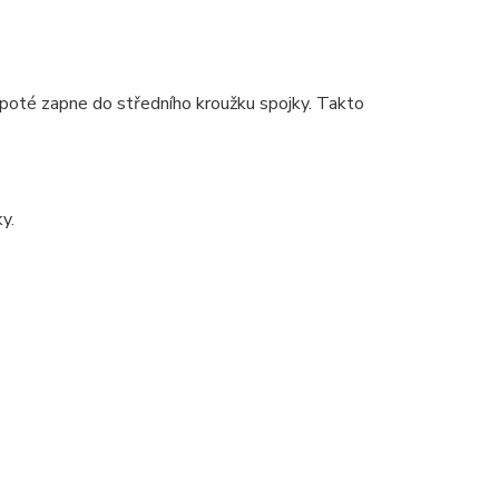
e poté zapne do středního kroužku spojky. Takto
y.