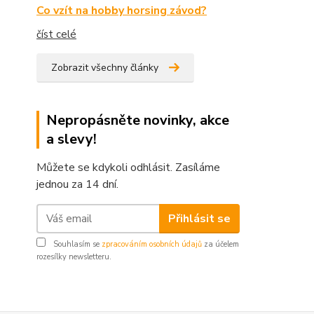
Co vzít na hobby horsing závod?
číst celé
Zobrazit všechny články
Nepropásněte novinky, akce
a slevy!
Můžete se kdykoli odhlásit. Zasíláme
jednou za 14 dní.
Přihlásit se
Souhlasím se
zpracováním osobních údajů
za účelem
rozesílky newsletteru.