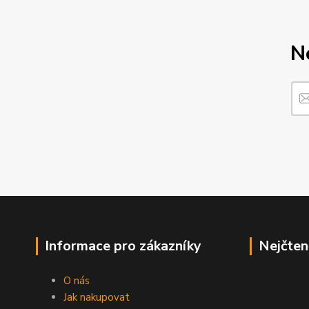
N
Informace pro zákazníky
Nejčten
O nás
Jak nakupovat