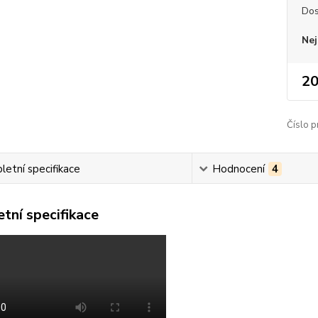
Dos
Nej
20
Číslo p
etní specifikace
Hodnocení
4
tní specifikace