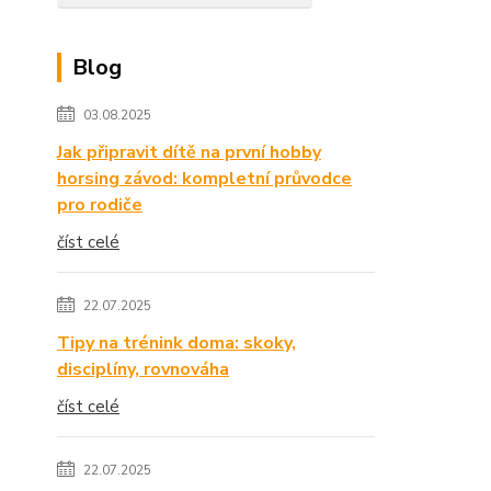
Blog
03.08.2025
Jak připravit dítě na první hobby
horsing závod: kompletní průvodce
pro rodiče
číst celé
22.07.2025
Tipy na trénink doma: skoky,
disciplíny, rovnováha
číst celé
22.07.2025