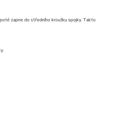
e poté zapne do středního kroužku spojky. Takto
y.