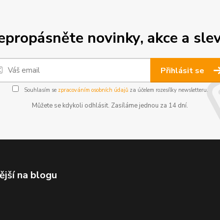
epropásněte novinky, akce a slev
Přihlásit se
Souhlasím se
zpracováním osobních údajů
za účelem rozesílky newsletteru.
Můžete se kdykoli odhlásit. Zasíláme jednou za 14 dní.
ější na blogu