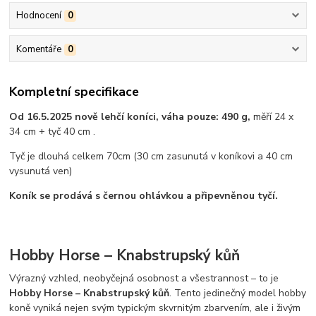
Hodnocení
0
Komentáře
0
Kompletní specifikace
Od 16.5.2025 nově lehčí koníci, váha pouze: 490 g,
měří 24 x
34 cm + tyč 40 cm .
Tyč je dlouhá celkem 70cm (30 cm zasunutá v koníkovi a 40 cm
vysunutá ven)
Koník se prodává s černou ohlávkou a připevněnou tyčí.
Hobby Horse – Knabstrupský kůň
Výrazný vzhled, neobyčejná osobnost a všestrannost – to je
Hobby Horse – Knabstrupský kůň
. Tento jedinečný model hobby
koně vyniká nejen svým typickým skvrnitým zbarvením, ale i živým