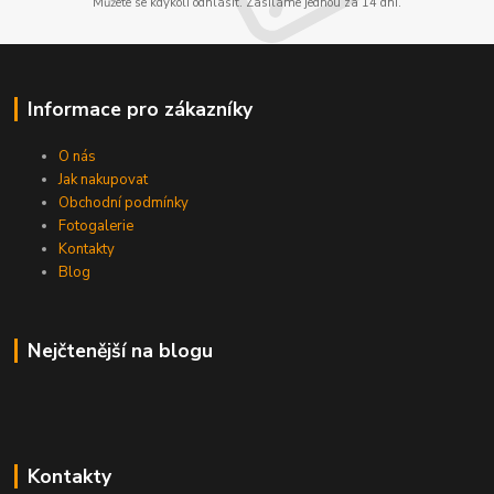
Můžete se kdykoli odhlásit. Zasíláme jednou za 14 dní.
Informace pro zákazníky
O nás
Jak nakupovat
Obchodní podmínky
Fotogalerie
Kontakty
Blog
Nejčtenější na blogu
Kontakty