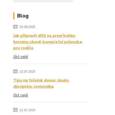
Blog
03.08.2025
Jak připravit dítě na první hobby
horsing závod: kompletní průvodce
pro rodiče
číst celé
22.07.2025
Tipy na trénink doma: skoky,
disciplíny, rovnováha
číst celé
22.07.2025