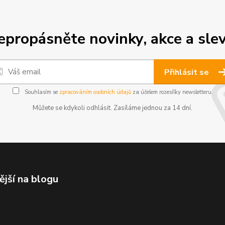
epropásněte novinky, akce a slev
Přihlásit se
Souhlasím se
zpracováním osobních údajů
za účelem rozesílky newsletteru.
Můžete se kdykoli odhlásit. Zasíláme jednou za 14 dní.
ější na blogu