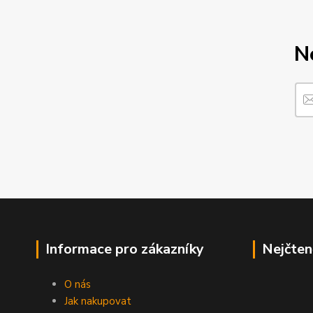
N
Informace pro zákazníky
Nejčten
O nás
Jak nakupovat