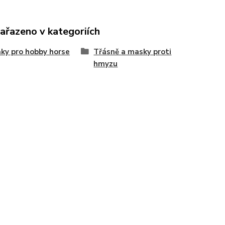
zařazeno v kategoriích
ky pro hobby horse
Třásně a masky proti
hmyzu