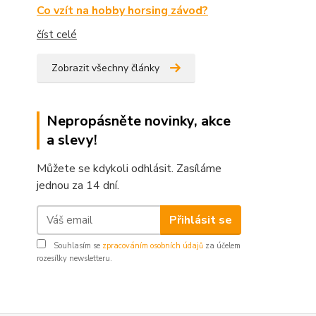
Co vzít na hobby horsing závod?
číst celé
Zobrazit všechny články
Nepropásněte novinky, akce
a slevy!
Můžete se kdykoli odhlásit. Zasíláme
jednou za 14 dní.
Přihlásit se
Souhlasím se
zpracováním osobních údajů
za účelem
rozesílky newsletteru.