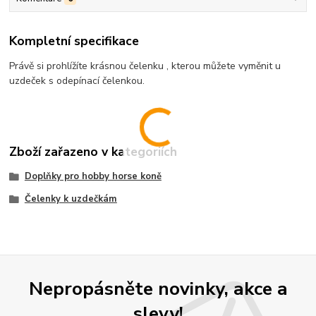
Kompletní specifikace
Právě si prohlížíte krásnou čelenku , kterou můžete vyměnit u
uzdeček s odepínací čelenkou.
Zboží zařazeno v kategoriích
Doplňky pro hobby horse koně
Čelenky k uzdečkám
Nepropásněte novinky, akce a
slevy!