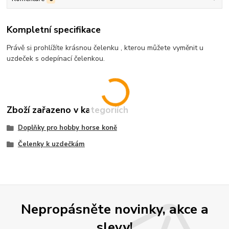
Kompletní specifikace
Právě si prohlížíte krásnou čelenku , kterou můžete vyměnit u
uzdeček s odepínací čelenkou.
Zboží zařazeno v kategoriích
Doplňky pro hobby horse koně
Čelenky k uzdečkám
Nepropásněte novinky, akce a
slevy!