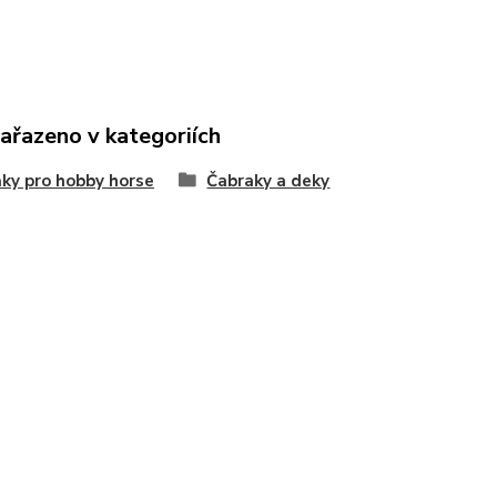
zařazeno v kategoriích
ky pro hobby horse
Čabraky a deky