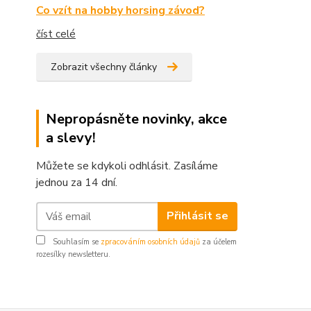
Co vzít na hobby horsing závod?
číst celé
Zobrazit všechny články
Nepropásněte novinky, akce
a slevy!
Můžete se kdykoli odhlásit. Zasíláme
jednou za 14 dní.
Přihlásit se
Souhlasím se
zpracováním osobních údajů
za účelem
rozesílky newsletteru.