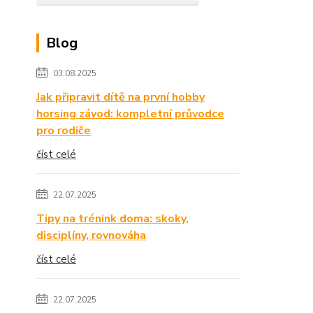
Blog
03.08.2025
Jak připravit dítě na první hobby
horsing závod: kompletní průvodce
pro rodiče
číst celé
22.07.2025
Tipy na trénink doma: skoky,
disciplíny, rovnováha
číst celé
22.07.2025