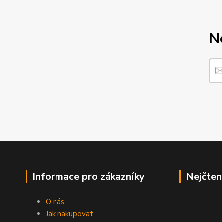
N
Informace pro zákazníky
Nejčten
O nás
Jak nakupovat