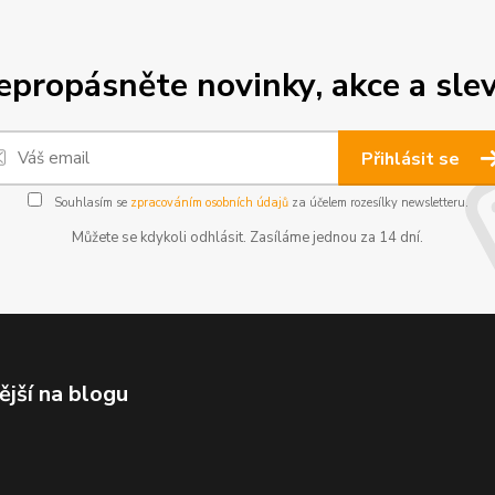
epropásněte novinky, akce a slev
Přihlásit se
Souhlasím se
zpracováním osobních údajů
za účelem rozesílky newsletteru.
Můžete se kdykoli odhlásit. Zasíláme jednou za 14 dní.
ější na blogu