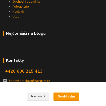
Obchodní podmínky
Fotogalerie
Kontakty
Blog
Nejčtenější na blogu
Kontakty
+420 606 215 413
hobbyhorsebest@seznam.cz
Souhlasím
Nastavení