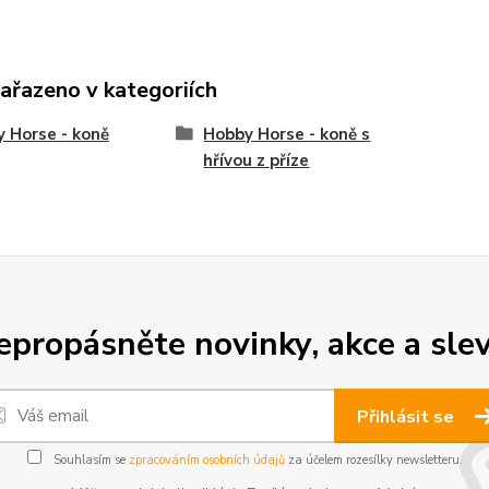
zařazeno v kategoriích
 Horse - koně
Hobby Horse - koně s
hřívou z příze
epropásněte novinky, akce a slev
Přihlásit se
Souhlasím se
zpracováním osobních údajů
za účelem rozesílky newsletteru.