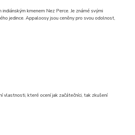
m indiánským kmenem Nez Perce. Je známé svými
ždého jedince. Appaloosy jsou ceněny pro svou odolnost,
í vlastnosti, které ocení jak začátečníci, tak zkušení