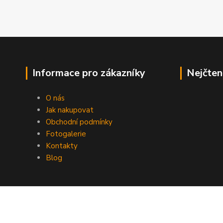
Informace pro zákazníky
Nejčten
O nás
Jak nakupovat
Obchodní podmínky
Fotogalerie
Kontakty
Blog