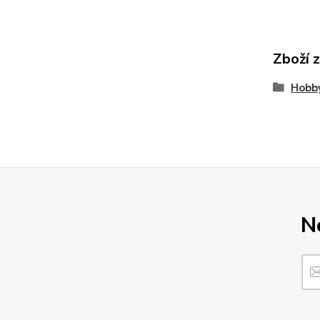
Zboží 
Hobby
N