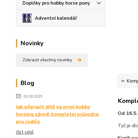
Doplňky pro hobby horse pony
Adventní kalendář
Novinky
Zobrazit všechny novinky
Kompl
Blog
03.08.2025
Komple
Jak připravit dítě na první hobby
Od 16.5.
horsing závod: kompletní průvodce
pro rodiče
Tyč je d
číst celé