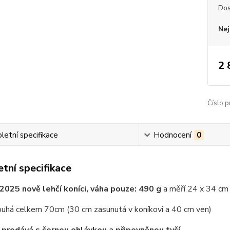
Dos
Nej
2 
Číslo p
etní specifikace
Hodnocení
0
tní specifikace
2025 nově lehčí koníci, váha pouze: 490 g
a měří 24 x 34 cm 
louhá celkem 70cm (30 cm zasunutá v koníkovi a 40 cm ven)