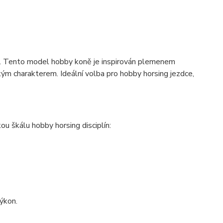
. Tento model hobby koně je inspirován plemenem
ým charakterem. Ideální volba pro hobby horsing jezdce,
u škálu hobby horsing disciplín:
výkon.