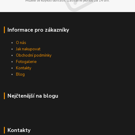
Můžete se kdykoli odhlásit. Zasíláme jednou za 14 dní.
Informace pro zákazníky
O nás
Jak nakupovat
Obchodní podmínky
Fotogalerie
Kontakty
Blog
Nejčtenější na blogu
Kontakty