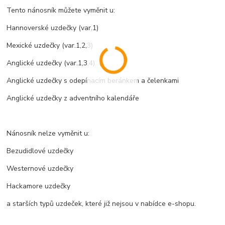
Tento nánosník můžete vyměnit u:
Hannoverské uzdečky (var.1)
Mexické uzdečky (var.1,2,3)
Anglické uzdečky (var.1,3,4)
Anglické uzdečky s odepínacím beránkem a čelenkami
Anglické uzdečky z adventního kalendáře
Nánosník nelze vyměnit u:
Bezudidlové uzdečky
Westernové uzdečky
Hackamore uzdečky
a starších typů uzdeček, které již nejsou v nabídce e-shopu.