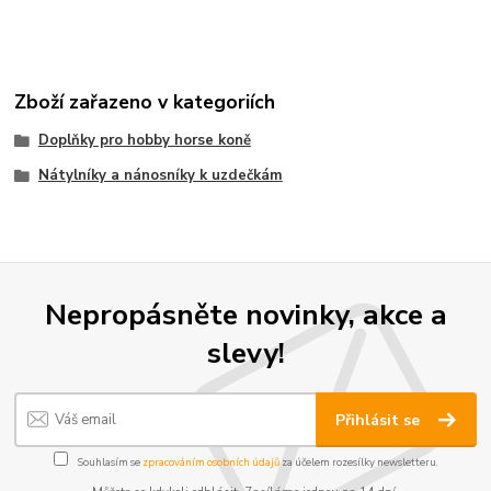
Zboží zařazeno v kategoriích
Doplňky pro hobby horse koně
Nátylníky a nánosníky k uzdečkám
Nepropásněte novinky, akce a
slevy!
Přihlásit se
Souhlasím se
zpracováním osobních údajů
za účelem rozesílky newsletteru.