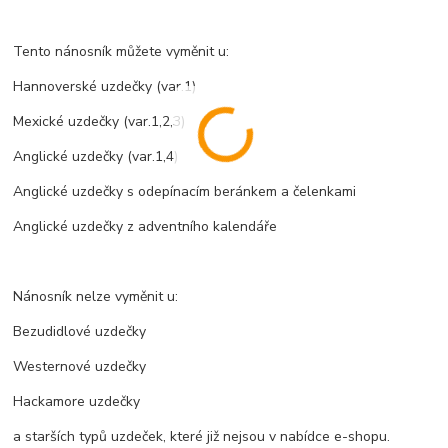
Tento nánosník můžete vyměnit u:
Hannoverské uzdečky (var.1)
Mexické uzdečky (var.1,2,3)
Anglické uzdečky (var.1,4)
Anglické uzdečky s odepínacím beránkem a čelenkami
Anglické uzdečky z adventního kalendáře
Nánosník nelze vyměnit u:
Bezudidlové uzdečky
Westernové uzdečky
Hackamore uzdečky
a starších typů uzdeček, které již nejsou v nabídce e-shopu.