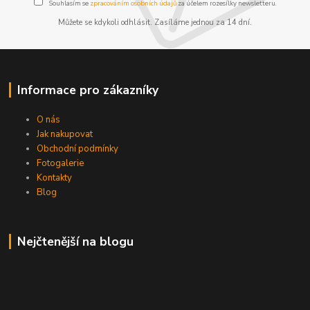
Souhlasím se
zpracováním osobních údajů
za účelem rozesílky newsletteru.
Můžete se kdykoli odhlásit. Zasíláme jednou za 14 dní.
Informace pro zákazníky
O nás
Jak nakupovat
Obchodní podmínky
Fotogalerie
Kontakty
Blog
Nejčtenější na blogu