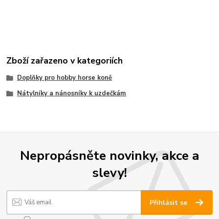
Zboží zařazeno v kategoriích
Doplňky pro hobby horse koně
Nátylníky a nánosníky k uzdečkám
Nepropásněte novinky, akce a
slevy!
Přihlásit se