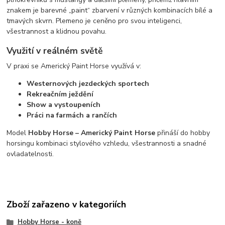
znakem je barevné „paint“ zbarvení v různých kombinacích bílé a
tmavých skvrn. Plemeno je ceněno pro svou inteligenci,
všestrannost a klidnou povahu.
Využití v reálném světě
V praxi se Americký Paint Horse využívá v:
Westernových jezdeckých sportech
Rekreačním ježdění
Show a vystoupeních
Práci na farmách a rančích
Model
Hobby Horse – Americký Paint Horse
přináší do hobby
horsingu kombinaci stylového vzhledu, všestrannosti a snadné
ovladatelnosti.
Zboží zařazeno v kategoriích
Hobby Horse - koně