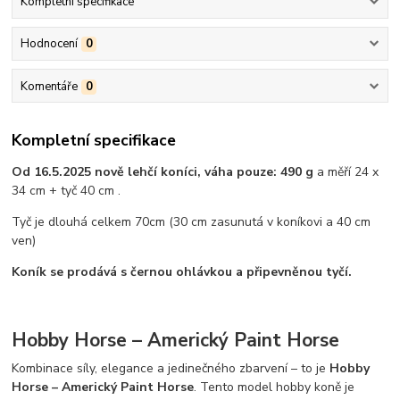
Kompletní specifikace
Hodnocení
0
Komentáře
0
Kompletní specifikace
Od 16.5.2025 nově lehčí koníci, váha pouze: 490 g
a měří 24 x
34 cm + tyč 40 cm .
Tyč je dlouhá celkem 70cm (30 cm zasunutá v koníkovi a 40 cm
ven)
Koník se prodává s černou ohlávkou a připevněnou tyčí.
Hobby Horse – Americký Paint Horse
Kombinace síly, elegance a jedinečného zbarvení – to je
Hobby
Horse – Americký Paint Horse
. Tento model hobby koně je