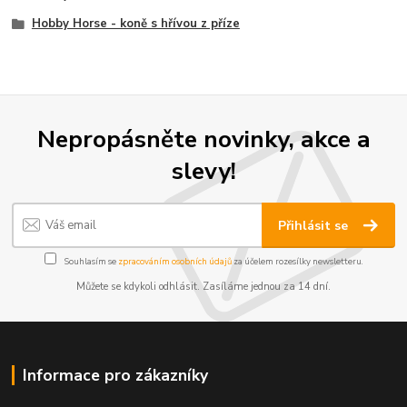
Hobby Horse - koně s hřívou z příze
Nepropásněte novinky, akce a
slevy!
Přihlásit se
Souhlasím se
zpracováním osobních údajů
za účelem rozesílky newsletteru.
Můžete se kdykoli odhlásit. Zasíláme jednou za 14 dní.
Informace pro zákazníky