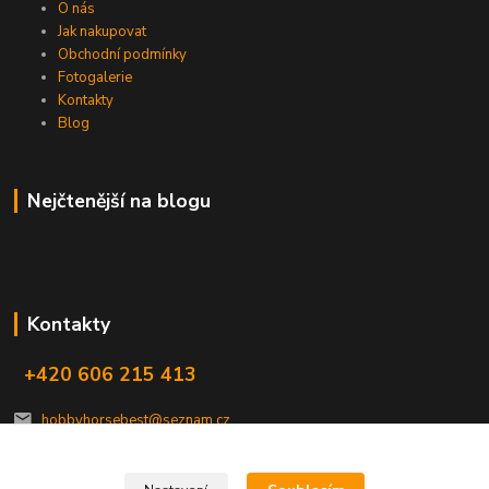
O nás
Jak nakupovat
Obchodní podmínky
Fotogalerie
Kontakty
Blog
Nejčtenější na blogu
Kontakty
+420 606 215 413
hobbyhorsebest@seznam.cz