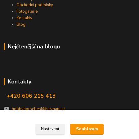
Obchodní podmínky
Fotogalerie
Kontakty
Blog
Nejčtenější na blogu
Kontakty
+420 606 215 413
hobbyhorsebest@seznam.cz
Souhlasím
Nastavení