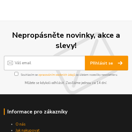
Nepropásněte novinky, akce a
slevy!
Přihlásit se
Souhlasím se
zpracováním osobních údajů
za účelem rozesílky newsletteru.
Můžete se kdykoli odhlásit. Zasíláme jednou za 14 dní.
Informace pro zákazníky
O nás
Jak nakupovat