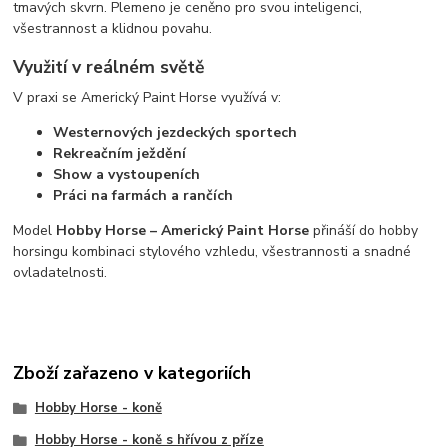
tmavých skvrn. Plemeno je ceněno pro svou inteligenci,
všestrannost a klidnou povahu.
Využití v reálném světě
V praxi se Americký Paint Horse využívá v:
Westernových jezdeckých sportech
Rekreačním ježdění
Show a vystoupeních
Práci na farmách a rančích
Model
Hobby Horse – Americký Paint Horse
přináší do hobby
horsingu kombinaci stylového vzhledu, všestrannosti a snadné
ovladatelnosti.
Zboží zařazeno v kategoriích
Hobby Horse - koně
Hobby Horse - koně s hřívou z příze