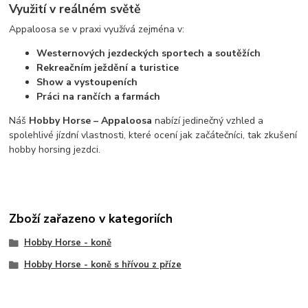
Využití v reálném světě
Appaloosa se v praxi využívá zejména v:
Westernových jezdeckých sportech a soutěžích
Rekreačním ježdění a turistice
Show a vystoupeních
Práci na rančích a farmách
Náš
Hobby Horse – Appaloosa
nabízí jedinečný vzhled a
spolehlivé jízdní vlastnosti, které ocení jak začátečníci, tak zkušení
hobby horsing jezdci.
Zboží zařazeno v kategoriích
Hobby Horse - koně
Hobby Horse - koně s hřívou z příze