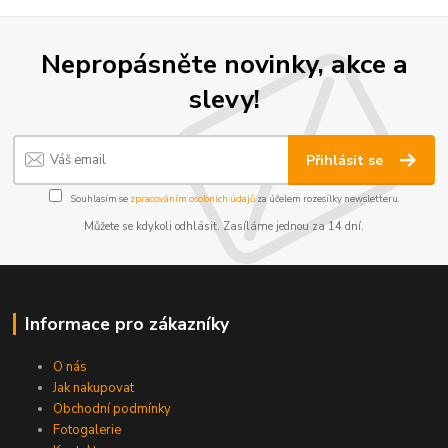
Nepropásněte novinky, akce a
slevy!
Přihlásit se
Souhlasím se
zpracováním osobních údajů
za účelem rozesílky newsletteru.
Můžete se kdykoli odhlásit. Zasíláme jednou za 14 dní.
Informace pro zákazníky
O nás
Jak nakupovat
Obchodní podmínky
Fotogalerie