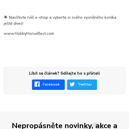
🌟 Navštivte náš e-shop a vyberte si svého vysněného koníka
ještě dnes!
www.HobbyHorseBest.com
Líbil se článek? Sdílejte ho s přáteli
Facebook
Twitter
Nepropásněte novinky, akce a