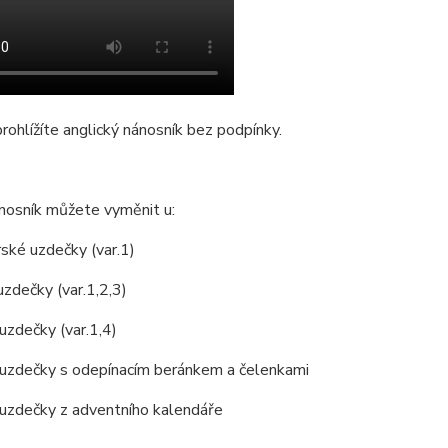
prohlížíte anglický nánosník bez podpínky.
nosník můžete vyměnit u:
ské uzdečky (var.1)
zdečky (var.1,2,3)
uzdečky (var.1,4)
 uzdečky s odepínacím beránkem a čelenkami
 uzdečky z adventního kalendáře