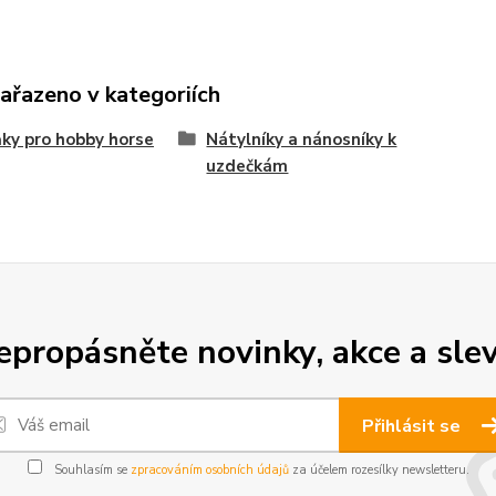
zařazeno v kategoriích
ky pro hobby horse
Nátylníky a nánosníky k
uzdečkám
epropásněte novinky, akce a slev
Přihlásit se
Souhlasím se
zpracováním osobních údajů
za účelem rozesílky newsletteru.