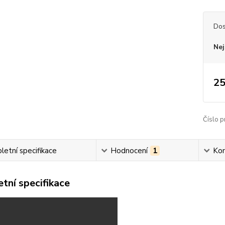
Dos
Nej
25
Číslo p
etní specifikace
Hodnocení
1
Ko
tní specifikace