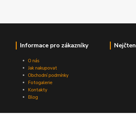
Informace pro zákazníky
Nejčten
O nás
Jak nakupovat
Obchodní podmínky
Fotogalerie
Kontakty
Blog