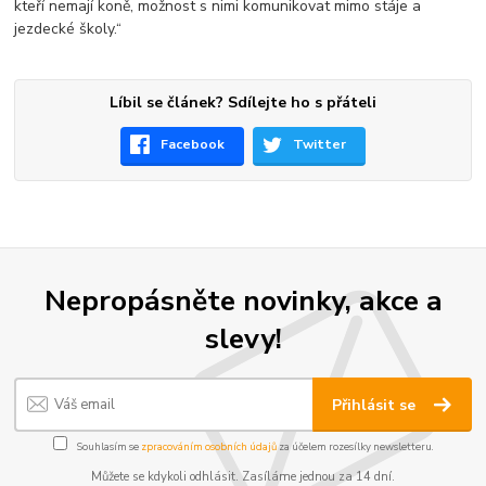
kteří nemají koně, možnost s nimi komunikovat mimo stáje a
jezdecké školy.“
Líbil se článek? Sdílejte ho s přáteli
Facebook
Twitter
Nepropásněte novinky, akce a
slevy!
Přihlásit se
Souhlasím se
zpracováním osobních údajů
za účelem rozesílky newsletteru.
Můžete se kdykoli odhlásit. Zasíláme jednou za 14 dní.