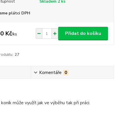
tupnost
Skladem 2 ks
sme plátci DPH
0 Kč
Přidat do košíku
/
ks
roduktu:
27
Komentáře
0
koník může využít jak ve výběhu tak při práci.