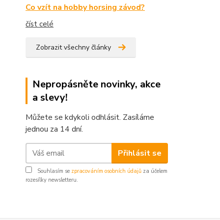
Co vzít na hobby horsing závod?
číst celé
Zobrazit všechny články
Nepropásněte novinky, akce
a slevy!
Můžete se kdykoli odhlásit. Zasíláme
jednou za 14 dní.
Přihlásit se
Souhlasím se
zpracováním osobních údajů
za účelem
rozesílky newsletteru.