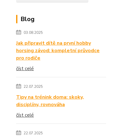
Blog
03.08.2025
Jak připravit dítě na první hobby
horsing závod: kompletní průvodce
pro rodiče
číst celé
22.07.2025
Tipy na trénink doma: skoky,
disciplíny, rovnováha
číst celé
22.07.2025