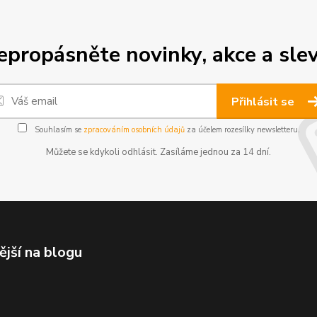
epropásněte novinky, akce a slev
Přihlásit se
Souhlasím se
zpracováním osobních údajů
za účelem rozesílky newsletteru.
Můžete se kdykoli odhlásit. Zasíláme jednou za 14 dní.
ější na blogu