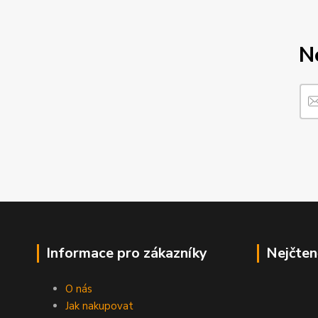
N
Informace pro zákazníky
Nejčten
O nás
Jak nakupovat