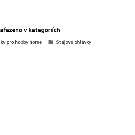
zařazeno v kategoriích
ky pro hobby horse
Stájové ohlávky