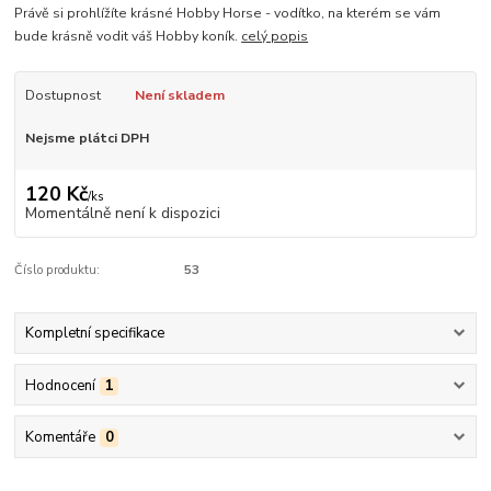
Právě si prohlížíte krásné Hobby Horse - vodítko, na kterém se vám
bude krásně vodit váš Hobby koník.
celý popis
Dostupnost
Není skladem
Nejsme plátci DPH
120 Kč
/
ks
Momentálně není k dispozici
Číslo produktu:
53
Kompletní specifikace
Hodnocení
1
Komentáře
0