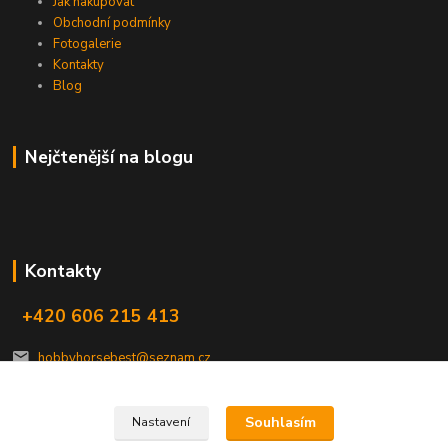
Jak nakupovat
Obchodní podmínky
Fotogalerie
Kontakty
Blog
Nejčtenější na blogu
Kontakty
+420 606 215 413
hobbyhorsebest@seznam.cz
Souhlasím
Nastavení