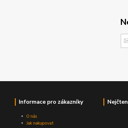
N
Informace pro zákazníky
Nejčten
O nás
Jak nakupovat