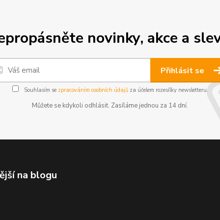
epropásněte novinky, akce a slev
Přihlásit se
Souhlasím se
zpracováním osobních údajů
za účelem rozesílky newsletteru.
Můžete se kdykoli odhlásit. Zasíláme jednou za 14 dní.
ější na blogu