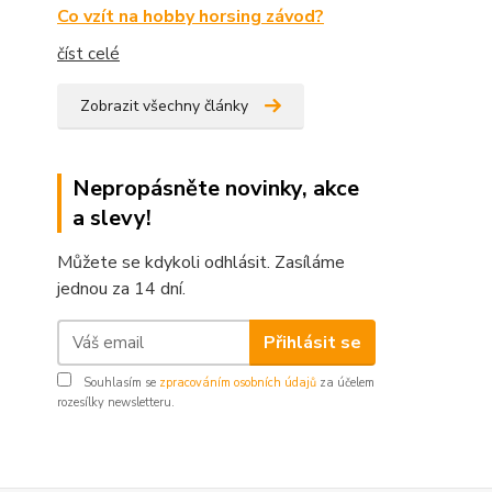
Co vzít na hobby horsing závod?
číst celé
Zobrazit všechny články
Nepropásněte novinky, akce
a slevy!
Můžete se kdykoli odhlásit. Zasíláme
jednou za 14 dní.
Přihlásit se
Souhlasím se
zpracováním osobních údajů
za účelem
rozesílky newsletteru.