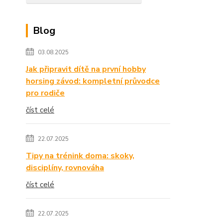
Blog
03.08.2025
Jak připravit dítě na první hobby
horsing závod: kompletní průvodce
pro rodiče
číst celé
22.07.2025
Tipy na trénink doma: skoky,
disciplíny, rovnováha
číst celé
22.07.2025