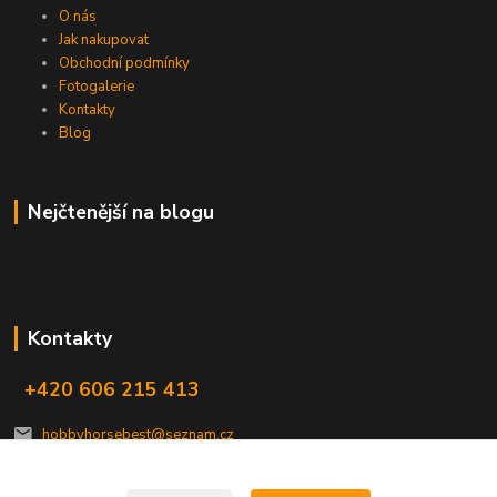
O nás
Jak nakupovat
Obchodní podmínky
Fotogalerie
Kontakty
Blog
Nejčtenější na blogu
Kontakty
+420 606 215 413
hobbyhorsebest@seznam.cz