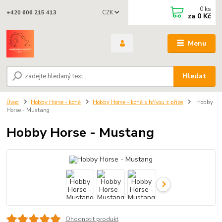
0
ks
CZK
+420 606 215 413
za
0 Kč
Menu
Hledat
Úvod
Hobby Horse - koně
Hobby Horse - koně s hřívou z příze
Hobby
Horse - Mustang
Hobby Horse - Mustang
Ohodnotit produkt