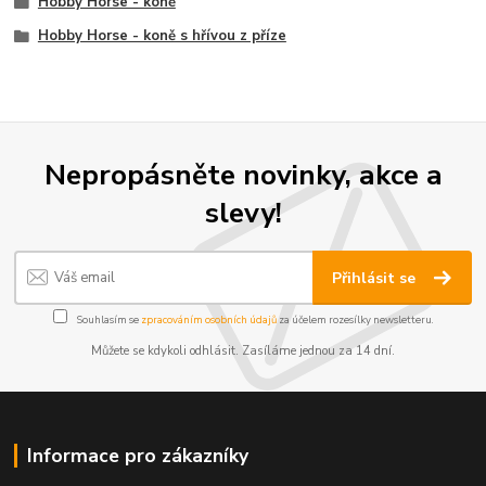
Hobby Horse - koně
Hobby Horse - koně s hřívou z příze
Nepropásněte novinky, akce a
slevy!
Přihlásit se
Souhlasím se
zpracováním osobních údajů
za účelem rozesílky newsletteru.
Můžete se kdykoli odhlásit. Zasíláme jednou za 14 dní.
Informace pro zákazníky