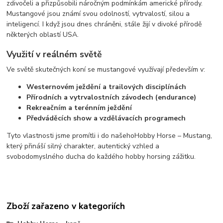
zdivočeli a přizpůsobili náročným podmínkám americké přírody.
Mustangové jsou známí svou odolností, vytrvalostí, silou a
inteligencí. I když jsou dnes chráněni, stále žijí v divoké přírodě
některých oblastí USA.
Využití v reálném světě
Ve světě skutečných koní se mustangové využívají především v:
Westernovém ježdění a trailových disciplínách
Přírodních a vytrvalostních závodech (endurance)
Rekreačním a terénním ježdění
Předváděcích show a vzdělávacích programech
Tyto vlastnosti jsme promítli i do našeho
Hobby Horse – Mustang,
který přináší silný charakter, autentický vzhled a
svobodomyslného ducha do každého hobby horsing zážitku.
Zboží zařazeno v kategoriích