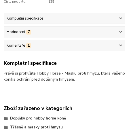
Číslo produktu:
135
Kompletní specifikace
Hodnocení
7
Komentáře
1
Kompletní specifikace
Právě si prohlížíte Hobby Horse - Masku proti hmyzu, která vašeho
koníka ochrání před dotěrným hmyzem.
Zboží zařazeno v kategoriích
Doplňky pro hobby horse koně
Třásně a masky proti hmyzu