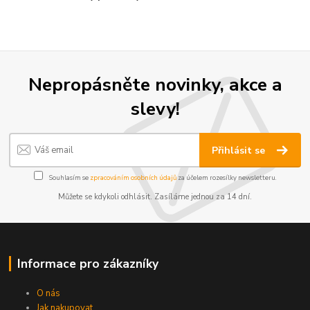
Nepropásněte novinky, akce a
slevy!
Přihlásit se
Souhlasím se
zpracováním osobních údajů
za účelem rozesílky newsletteru.
Můžete se kdykoli odhlásit. Zasíláme jednou za 14 dní.
Informace pro zákazníky
O nás
Jak nakupovat