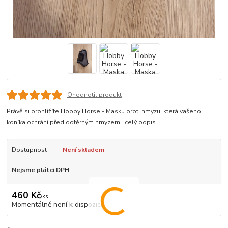
Ohodnotit produkt
Právě si prohlížíte Hobby Horse - Masku proti hmyzu, která vašeho
koníka ochrání před dotěrným hmyzem.
celý popis
Dostupnost
Není skladem
Nejsme plátci DPH
460 Kč
/
ks
Momentálně není k dispozici