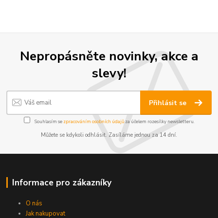
Nepropásněte novinky, akce a
slevy!
Přihlásit se
Souhlasím se
zpracováním osobních údajů
za účelem rozesílky newsletteru.
Můžete se kdykoli odhlásit. Zasíláme jednou za 14 dní.
Informace pro zákazníky
O nás
Jak nakupovat