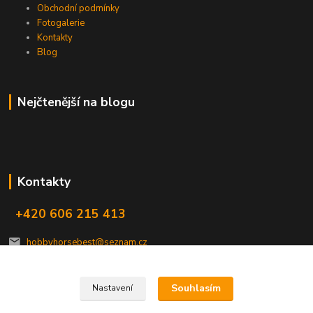
Obchodní podmínky
Fotogalerie
Kontakty
Blog
Nejčtenější na blogu
Kontakty
+420 606 215 413
hobbyhorsebest@seznam.cz
Souhlasím
Nastavení