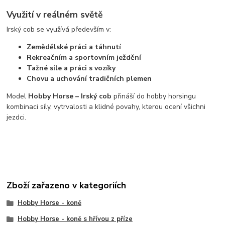
Využití v reálném světě
Irský cob se využívá především v:
Zemědělské práci a táhnutí
Rekreačním a sportovním ježdění
Tažné síle a práci s vozíky
Chovu a uchování tradičních plemen
Model
Hobby Horse – Irský cob
přináší do hobby horsingu
kombinaci síly, vytrvalosti a klidné povahy, kterou ocení všichni
jezdci.
Zboží zařazeno v kategoriích
Hobby Horse - koně
Hobby Horse - koně s hřívou z příze