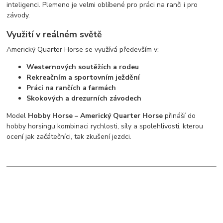
inteligenci. Plemeno je velmi oblíbené pro práci na ranči i pro
závody.
Využití v reálném světě
Americký Quarter Horse se využívá především v:
Westernových soutěžích a rodeu
Rekreačním a sportovním ježdění
Práci na rančích a farmách
Skokových a drezurních závodech
Model
Hobby Horse – Americký Quarter Horse
přináší do
hobby horsingu kombinaci rychlosti, síly a spolehlivosti, kterou
ocení jak začátečníci, tak zkušení jezdci.