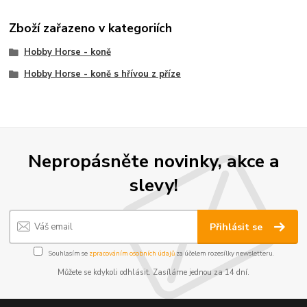
Zboží zařazeno v kategoriích
Hobby Horse - koně
Hobby Horse - koně s hřívou z příze
Nepropásněte novinky, akce a
slevy!
Přihlásit se
Souhlasím se
zpracováním osobních údajů
za účelem rozesílky newsletteru.
Můžete se kdykoli odhlásit. Zasíláme jednou za 14 dní.